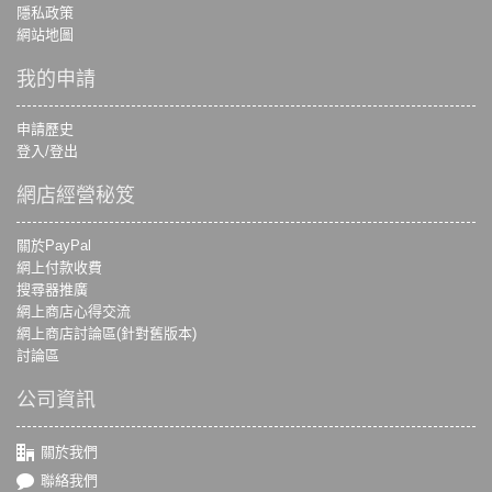
隱私政策
網站地圖
我的申請
申請歷史
登入/登出
網店經營秘笈
關於PayPal
網上付款收費
搜尋器推廣
網上商店心得交流
網上商店討論區(針對舊版本)
討論區
公司資訊
關於我們
聯絡我們