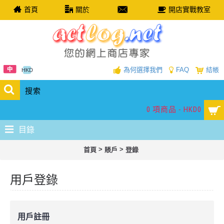
首頁
關於
開店實戰教室
為何選擇我們
FAQ
結帳
HKD
0 項商品 - HKD0
目錄
>
>
首頁
賬戶
登錄
用戶登錄
用戶註冊