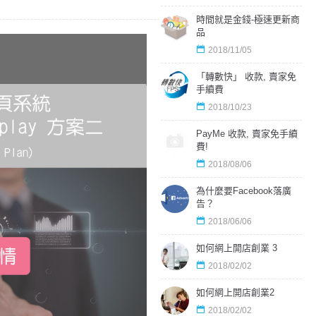
時間就是金錢-極速更新商
品
2018/11/05
「轉數快」 收款, 賣家免
手續費
2018/10/23
PayMe 收款, 賣家免手續
費!
2018/08/06
為什麼要Facebook落廣
告？
2018/06/06
如何網上開店創業 3
2018/02/02
如何網上開店創業2
2018/02/02