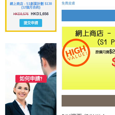
免費皮膚
網上商店 - S1創業計劃 $138
(12個月合約)
HKD1,656
HKD3,576
提交申請
如何申請?