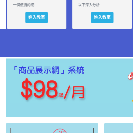
為什麼要Fa...
一個便捷的網...
進入教室
進入教室