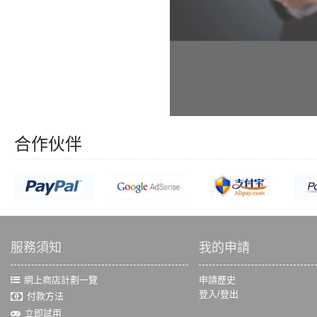
合作伙伴
服務須知
我的申請
網上商店計劃一覽
申請歷史
登入/登出
付款方法
立即試用