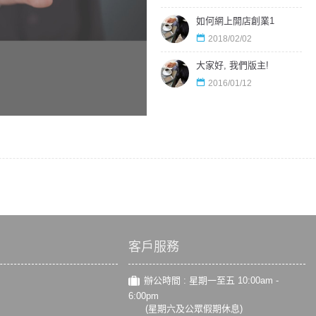
如何網上開店創業1
2018/02/02
大家好, 我們版主!
2016/01/12
客戶服務
辦公時間 : 星期一至五 10:00am -
6:00pm
(星期六及公眾假期休息)