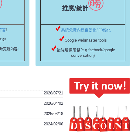
推廣/統計
解答
!
系統免費內建自動化SEO優化
援!
oogle webmaster tools
G
不時更新內容!
最強增值服務(e.g facbook/google
conversation)
2026/07/21
2026/04/02
2025/08/18
2024/02/06