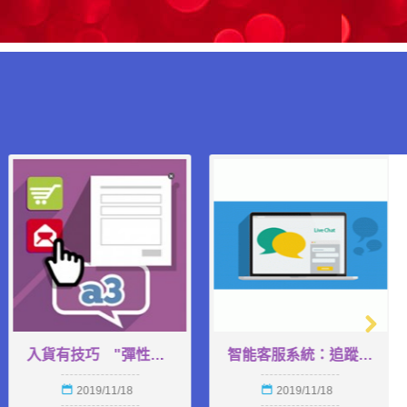
seo sitemap.xml到底是什麼?
入貨有技巧 "彈性加到購物車按鈕" 幫到您!
2019/11/18
2019/11/18