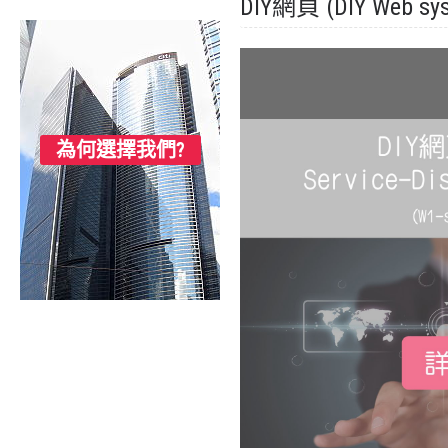
DIY網頁 (DIY Web sys
為何選擇我們?