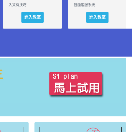
對許多一開始...
入貨有技巧 ...
進入教室
進入教室