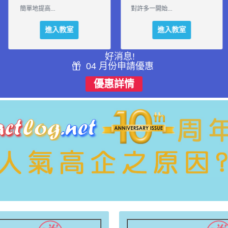
以下深入分析...
簡單地提高...
進入教室
進入教室
好消息!
04 月份申請優惠
優惠詳情