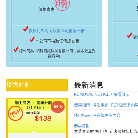
價格實惠
價格比外間同級數公司低廉一倍!
優
本公司不抽取任何成交費
總公司為 "領科資訊科技有限公司" , 成本效益受
惠客戶!
優惠計劃
最新消息
REMOVAL NOTICE / 搬遷啟示
使用指南- 域名電郵, 已升級更多內
-54 %
使用指南- 已升級更多內容
恭喜發財
客恭喜發財 初九啓市. 客服於年初九(1