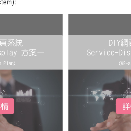
tem):