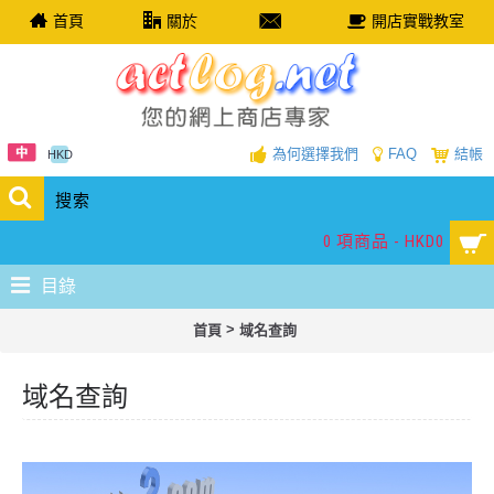
首頁
關於
開店實戰教室
為何選擇我們
FAQ
結帳
HKD
0 項商品 - HKD0
目錄
>
首頁
域名查詢
域名查詢