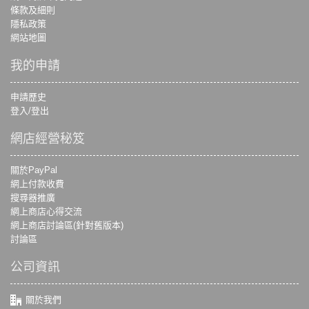
條款及細則
隱私政策
網站地圖
我的申請
申請歷史
登入/登出
網店經營秘笈
關於PayPal
網上付款收費
搜尋器推廣
網上商店心得交流
網上商店討論區(針對舊版本)
討論區
公司資訊
關於我們