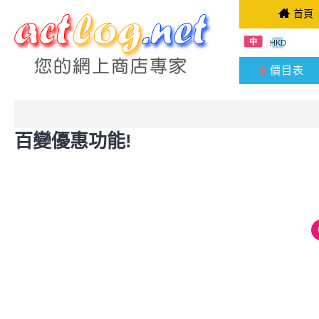
首頁
HKD
價目表
百變優惠功能!