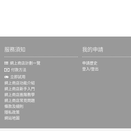
服務須知
我的申請
網上商店計劃一覽
申請歷史
登入/登出
付款方法
立即試用
網上商店功能介紹
網上商店新手入門
網上商店進階教學
網上商店常見問題
條款及細則
隱私政策
網站地圖