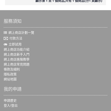
顯示第 1 至 1 個商品,共有 1 個商品(分1 頁顯示)
服務須知
網上商店計劃一覽
付款方法
立即試用
網上商店功能介紹
網上商店新手入門
網上商店進階教學
網上商店常見問題
條款及細則
隱私政策
網站地圖
我的申請
申請歷史
登入/登出